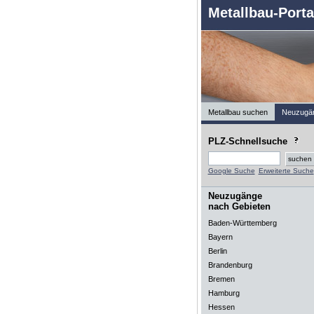
Metallbau-Porta
Metallbau suchen
Neuzugä
PLZ-Schnellsuche
Google Suche
Erweiterte Suche
Neuzugänge
nach Gebieten
Baden-Württemberg
Bayern
Berlin
Brandenburg
Bremen
Hamburg
Hessen