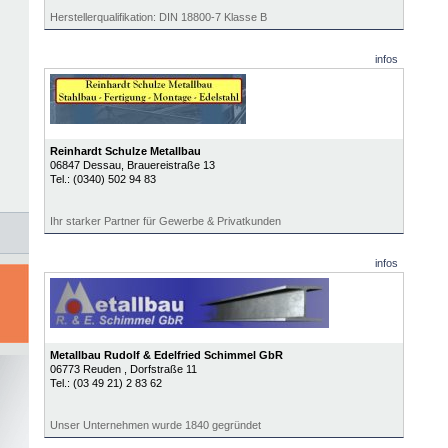
Herstellerqualifikation: DIN 18800-7 Klasse B
infos
Reinhardt Schulze Metallbau
06847
Dessau
, Brauereistraße 13
Tel.:
(0340) 502 94 83
Ihr starker Partner für Gewerbe & Privatkunden
infos
Metallbau Rudolf & Edelfried Schimmel GbR
06773
Reuden
, Dorfstraße 11
Tel.:
(03 49 21) 2 83 62
Unser Unternehmen wurde 1840 gegründet