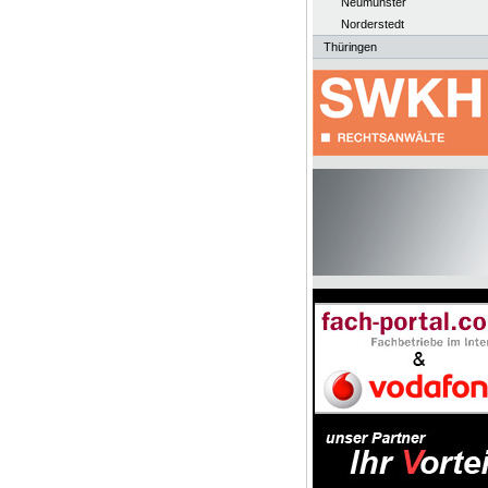
Neumünster
Norderstedt
Thüringen