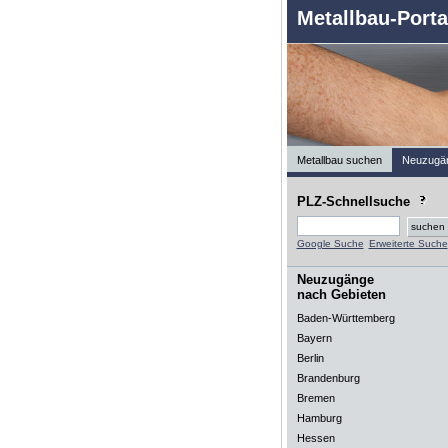
Metallbau-Porta
Metallbau suchen
Neuzugä
PLZ-Schnellsuche
Google Suche
Erweiterte Suche
Neuzugänge
nach Gebieten
Baden-Württemberg
Bayern
Berlin
Brandenburg
Bremen
Hamburg
Hessen