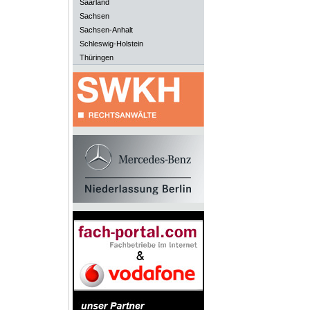
Saarland
Sachsen
Sachsen-Anhalt
Schleswig-Holstein
Thüringen