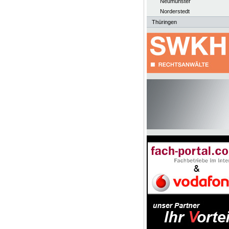
Neumünster
Norderstedt
Thüringen