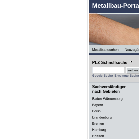
Metallbau-Porta
Metallbau suchen
Neuzugä
PLZ-Schnellsuche
Google Suche
Erweiterte Suche
Sachverständiger
nach Gebieten
Baden-Württemberg
Bayern
Berlin
Brandenburg
Bremen
Hamburg
Hessen