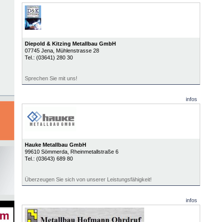
Diepold & Kitzing Metallbau GmbH
07745
Jena
, Mühlenstrasse 28
Tel.:
(03641) 280 30
Sprechen Sie mit uns!
infos
Hauke Metallbau GmbH
99610
Sömmerda
, Rheinmetallstraße 6
Tel.:
(03643) 689 80
Überzeugen Sie sich von unserer Leistungsfähigkeit!
infos