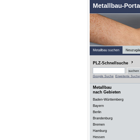
Metallbau-Porta
Metallbau suchen
Neuzugä
PLZ-Schnellsuche
Google Suche
Erweiterte Suche
Metallbau
nach Gebieten
Baden-Württemberg
Bayern
Berlin
Brandenburg
Bremen
Hamburg
Hessen