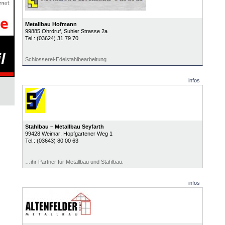
Metallbau Hofmann
99885
Ohrdruf
, Suhler Strasse 2a
Tel.:
(03624) 31 79 70
Schlosserei-Edelstahlbearbeitung
infos
Stahlbau – Metallbau Seyfarth
99428
Weimar
, Hopfgartener Weg 1
Tel.:
(03643) 80 00 63
…ihr Partner für Metallbau und Stahlbau.
infos