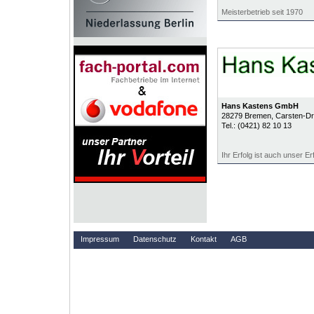
Meisterbetrieb seit 1970
Hans Kastens GmbH
28279
Bremen
, Carsten-Dr
Tel.:
(0421) 82 10 13
Ihr Erfolg ist auch unser Erf
Impressum
Datenschutz
Kontakt
AGB