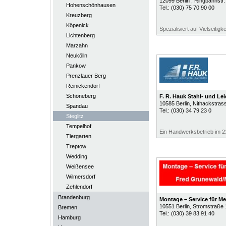
12099
Berlin
, Ringbahnstr.
Hohenschönhausen
Tel.:
(030) 75 70 90 00
Kreuzberg
Köpenick
Spezialisiert auf Vielseitigke
Lichtenberg
Marzahn
Neukölln
Pankow
Prenzlauer Berg
Reinickendorf
Schöneberg
F. R. Hauk Stahl- und L
10585
Berlin
, Nithackstras
Spandau
Tel.:
(030) 34 79 23 0
Steglitz
Tempelhof
Ein Handwerksbetrieb im 2
Tiergarten
Treptow
Wedding
Weißensee
Wilmersdorf
Zehlendorf
Brandenburg
Montage – Service für Me
10551
Berlin
, Stromstraße 
Bremen
Tel.:
(030) 39 83 91 40
Hamburg